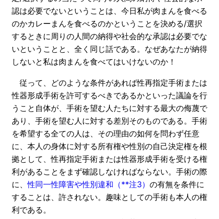
認は必要でないということは、今日私が肉まんを食べる
のかカレーまんを食べるのかということを決める/選択
するときに周りの人間の納得や社会的な承認は必要でな
いということと、全く同じ話である。なぜあなたが納得
しないと私は肉まんを食べてはいけないのか！
従って、どのような条件があれば性再指定手術または
性器形成手術を許可するべきであるかといった議論を行
うこと自体が、手術を望む人たちに対する最大の侮蔑で
あり、手術を望む人に対する差別そのものである。手術
を希望する全ての人は、その理由の如何を問わず任意
に、本人の身体に対する所有権や性別の自己決定権を根
拠として、性再指定手術または性器形成手術を受ける権
利があることをまず確認しなければならない。手術の際
に、
性同一性障害や性別違和（**注3）
の有無を条件に
することは、許されない。趣味としての手術も本人の権
利である。