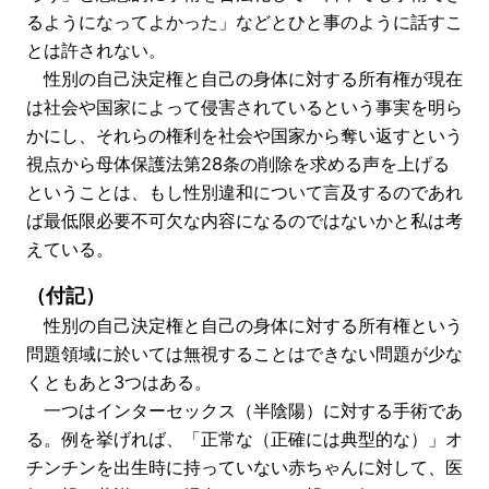
るようになってよかった」などとひと事のように話すこ
とは許されない。
性別の自己決定権と自己の身体に対する所有権が現在
は社会や国家によって侵害されているという事実を明ら
かにし、それらの権利を社会や国家から奪い返すという
視点から母体保護法第28条の削除を求める声を上げる
ということは、もし性別違和について言及するのであれ
ば最低限必要不可欠な内容になるのではないかと私は考
えている。
（付記）
性別の自己決定権と自己の身体に対する所有権という
問題領域に於いては無視することはできない問題が少な
くともあと3つはある。
一つはインターセックス（半陰陽）に対する手術であ
る。例を挙げれば、「正常な（正確には典型的な）」オ
チンチンを出生時に持っていない赤ちゃんに対して、医