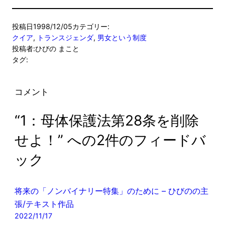
投稿日
1998/12/05
カテゴリー:
クイア
, 
トランスジェンダ
, 
男女という制度
投稿者:
ひびの まこと
タグ:
コメント
“1：母体保護法第28条を削除
せよ！” への2件のフィードバ
ック
将来の「ノンバイナリー特集」のために – ひびのの主
張/テキスト作品
2022/11/17