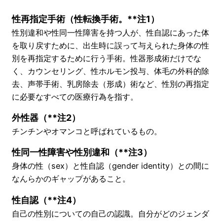
性再指定手術（性転換手術。**注1）
性別違和や性同一性障害を持つ人が、性自認にあった体
を取り戻すために、出生時に誤って与えられた身体の性
別を再指定するために行う手術。性器形成術だけでな
く、カウンセリング、性ホルモン投与、体毛の外科的除
去、声帯手術、乳房除去（形成）術など、性別の再指定
に必要なすべての医療行為を指す。
外性器（**注2）
チンチンやオマンコと呼ばれているもの。
性同一性障害や性別違和（**注3）
身体の性（sex）と性自認（gender identity）との間に
なんらかのギャップがあること。
性自認（**注4）
自己の性別についての自己の認識。自分がどのジェンダ