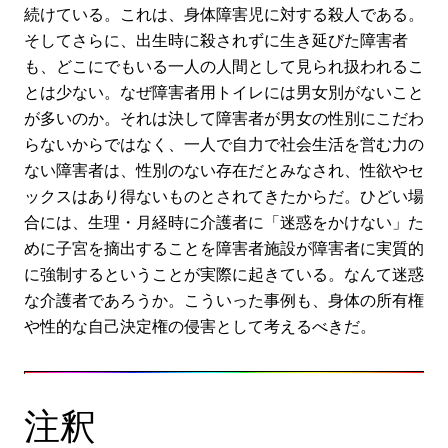
続けている。これは、身体障害児に対する殺人である。
そしてさらに、出生時に殺されずに生き延びた障害者
も、どこにでもいる一人の人間として見られ扱われるこ
とは少ない。なぜ障害者用トイレには男女別がないこと
が多いのか。それは決して障害者が男女の性別にこだわ
らないからではなく、一人で自力で社会生活を営む力の
ない障害者は、性別のない存在だとみなされ、性欲やセ
ックスはあり得ないものとされてきたからだ。ひどい場
合には、生理・月経時に介護者に「迷惑をかけない」た
めに子宮を摘出することを障害者施設が障害者に実質的
に強制するということが実際に起きている。なんて迷惑
な介護者であろうか。こういった事例も、身体の所有権
や性的な自己決定権の侵害として考えるべきだ。
注釈