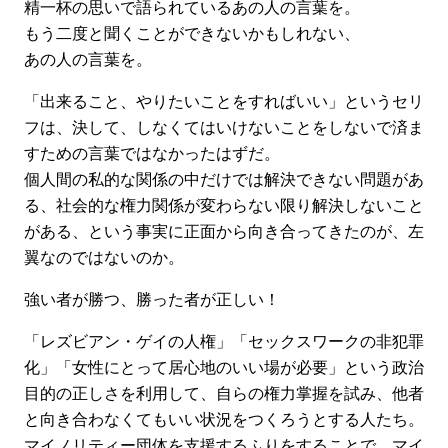
精一杯の思いで語られているあの人の言葉を。
もう二度と聞くことができないかもしれない、
あの人の言葉を。
「出来ること、やりたいことをすればいい」というセリ
フは、決して、しなくてはいけないことをしないで済ま
すための言葉ではなかったはずだ。
個人間の私的な関係の中だけでは解決できない問題があ
る、社会的な権力関係が変わらない限り解決しないこと
がある、という事実に正面から向き合ってきたのが、左
翼なのではないのか。
強い者が勝つ、勝った者が正しい！
「レズビアン・ゲイの人権」「セックスワークの非犯罪
化」「女性にとって居心地のいい場が必要」という政治
目的の正しさを利用して、自らの権力掌握を試み、他者
と向き合わなくてもいい状況をつくろうとする人たち。
マイノリティー団体を支援するふりをすることで、マイ