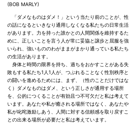
(BOB MARLY)
「ダメなものはダメ！」という当たり前のことが、性
の話になるといきなり通用しなくなる私たちの日常生活
があります。力を持った誰かとの人間関係を維持するた
めに、正しいことを言う人が常に妥協と譲歩と屈服を強
いられ、強いもののわがままがまかり通っている私たち
の生活があります。
身体と時間の限界を持ち、過ちをおかすことがある失
敗もする私たち1人1人が、つぶれることなく性別秩序と
の闘いを進めるためには、まず、（性のことだけではな
く）ダメなものはダメ、という正しさが通用する場所
を、公的につくることが有効且つ不可欠だと私は考えて
います。あなたや私が癒される場所ではなく、あなたや
私が叱咤激励しあう、人間に対する信頼感を取り戻すこ
との出来る場所が必要だと私は考えています。