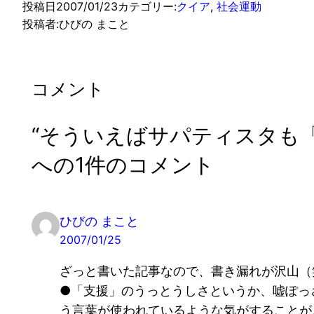
投稿日
2007/01/23
カテゴリー:
クイア
, 
社会運動
投稿者:
ひびの まこと
コメント
“そういえばサパティスタも
への1件のコメント
ひびの まこと
2007/01/25
ざっと書いた記事なので、書き漏れが沢山（
●「支援」のうっとうしさというか、嘘ぽっ
う言葉が使われているような気がすることが