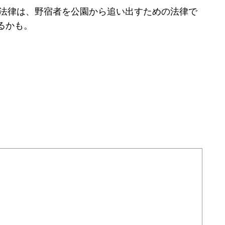
法律は、野宿者を公園から追い出すための法律で
るかも。