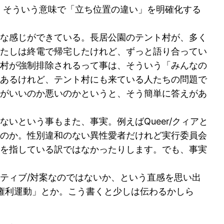
、そういう意味で「立ち位置の違い」を明確化する
な感じができている。長居公園のテント村が、多く
たしは終電で帰宅したけれど、ずっと語り合ってい
村が強制排除されるって事は、そういう「みんなの
あるけれど、テント村にも来ている人たちの問題で
がいいのか悪いのかというと、そう簡単に答えがあ
という事もまた、事実。例えばQueer/クィアと
のか。性別違和のない異性愛者だけれど実行委員会
を指している訳ではなかったりします。でも、事実
ティブ/対案なのではないか、という直感を思い出
の権利運動」とか。こう書くと少しは伝わるかしら