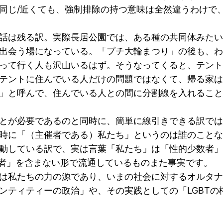
同じ/近くても、強制排除の持つ意味は全然違うわけで
話は残る訳。実際長居公園では、ある種の共同体みたい
出会う場になっている。「プチ大輪まつり」の後も、わ
って行く人も沢山いるはず。そうなってくると、テント
テントに住んでいる人だけの問題ではなくて、帰る家は
」と呼んで、住んでいる人との間に分割線を入れること
が必要であるのと同時に、簡単に線引きできる訳ではない
時に「（主催者である）私たち」というのは誰のことな
動している訳で、実は言葉「私たち」は「性的少数者」
愛者」を含まない形で流通しているものまた事実です。
私たちの力の源であり、いまの社会に対するオルタナ
ンティティーの政治」や、その実践としての「LGBT