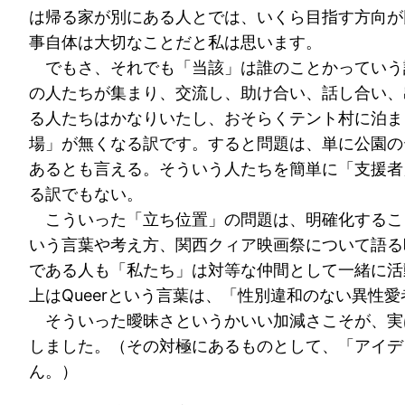
は帰る家が別にある人とでは、いくら目指す方向が
事自体は大切なことだと私は思います。
でもさ、それでも「当該」は誰のことかっていう
の人たちが集まり、交流し、助け合い、話し合い、
る人たちはかなりいたし、おそらくテント村に泊ま
場」が無くなる訳です。すると問題は、単に公園の
あるとも言える。そういう人たちを簡単に「支援者
る訳でもない。
こういった「立ち位置」の問題は、明確化すること
いう言葉や考え方、関西クィア映画祭について語る
である人も「私たち」は対等な仲間として一緒に活
上はQueerという言葉は、「性別違和のない異性
そういった曖昧さというかいい加減さこそが、実は
しました。（その対極にあるものとして、「アイデ
ん。）