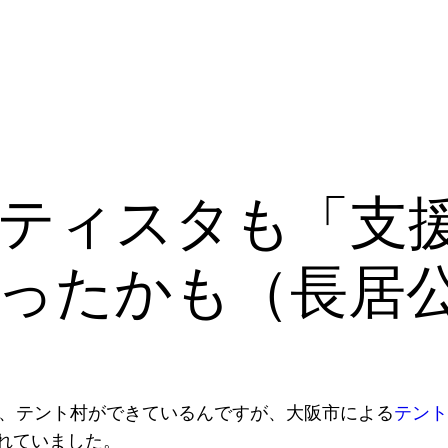
ティスタも「支
ったかも（長居
、テント村ができているんですが、大阪市による
テント
れていました。