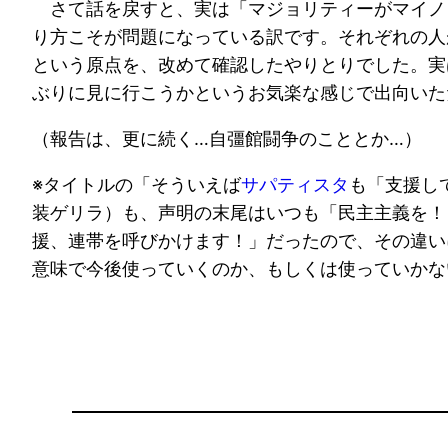
さて話を戻すと、実は「マジョリティーがマイノ
り方こそが問題になっている訳です。それぞれの人
という原点を、改めて確認したやりとりでした。実
ぶりに見に行こうかというお気楽な感じで出向いた
（報告は、更に続く…自彊館闘争のこととか…）
※タイトルの「そういえば
サパティスタ
も「支援し
装ゲリラ）も、声明の末尾はいつも「民主主義を！
援、連帯を呼びかけます！」だったので、その違い
意味で今後使っていくのか、もしくは使っていかな