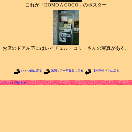
これが「HOMO A GOGO」のポスター
お店のドア左下にはレイチェル・コリーさんの写真がある。
ひとつ前に戻る
米国ツアー写真集に戻る
【米国便り】に戻る
リンク
：
お問合わせ