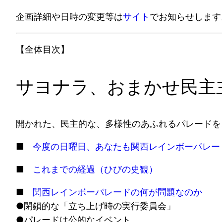
企画詳細や日時の変更等は
サイト
でお知らせします
【全体目次】
サヨナラ、おまかせ民主
開かれた、民主的な、多様性のあふれるパレードを
■
今度の日曜日、あなたも関西レインボーパレー
■
これまでの経過（ひびの史観）
■
関西レインボーパレードの何が問題なのか
●閉鎖的な「立ち上げ時の実行委員会」
●パレードは公的なイベント