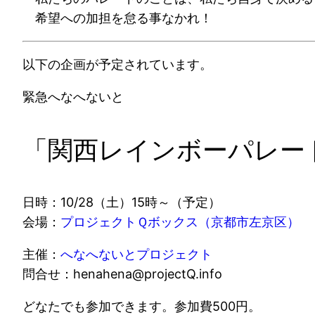
希望への加担を怠る事なかれ！
以下の企画が予定されています。
緊急へなへないと
「関西レインボーパレー
日時：10/28（土）15時～（予定）
会場：
プロジェクトＱボックス（京都市左京区）
主催：
へなへないとプロジェクト
問合せ：henahena@projectQ.info
どなたでも参加できます。参加費500円。