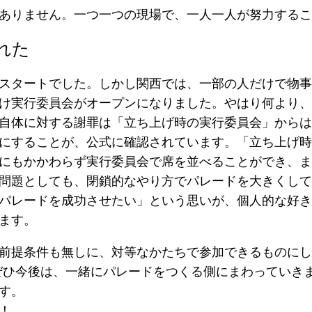
ありません。一つ一つの現場で、一人一人が努力するこ
れた
スタートでした。しかし関西では、一部の人だけで物事
け実行委員会がオープンになりました。やはり何より、
自体に対する謝罪は「立ち上げ時の実行委員会」からは
にすることが、公式に確認されています。「立ち上げ時
にもかかわらず実行委員会で席を並べることができ、ま
問題としても、閉鎖的なやり方でパレードを大きくして
パレードを成功させたい」という思いが、個人的な好き
ます。
前提条件も無しに、対等なかたちで参加できるものにし
ぜひ今後は、一緒にパレードをつくる側にまわっていき
す。
！