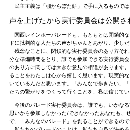
民主主義は「棚からぼた餅」で手に入るものでは
声を上げたから実行委員会は公開さ
関西レインボーパレードも、もともとは閉鎖的な
ドに批判的な人たちの声がちゃんとあがり、少しだ
残念なことに、閉鎖的な実行委員会のあり方それ
分な準備時間をとり、誰でも参加できる実行委員会
のあり方に関しては大きな意見の相違があります。
ることをわたしは心から嬉しく思います。現実的な
いているんだと思います。「みんなで歩きたい」「
たちの繋がりをつくって行くことを、私は信じてい
今後のパレード実行委員会は、誰でも、いかなる
思いから参加しなかった/できなかったあなたも、
で、「みんなのパレード」を創ることができるので
私たちのパレードのことは、私たち自身で決める