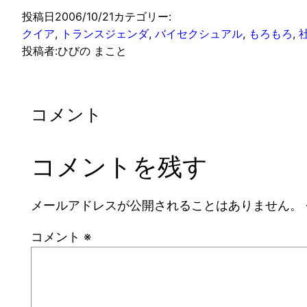
投稿日
2006/10/21
カテゴリー:
クイア
, 
トランスジェンダ
, 
バイセクシュアル
, 
もろもろ
, 
投稿者:
ひびの まこと
コメント
コメントを残す
メールアドレスが公開されることはありません。
コメント
※