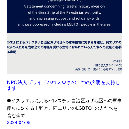
NPO法人プライドハウス東京の二つの声明を支持し
ます
●イスラエルによるパレスチナ自治区ガザ地区への軍事
侵攻に対する非難と、同エリアのLGBTQ+の人たちを
含む全て…
2024/04/08