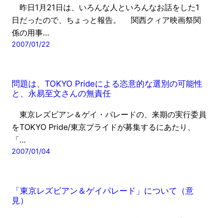
昨日1月21日は、いろんな人といろんなお話をした1
日だったので、ちょっと報告。 関西クィア映画祭関
係の用事…
2007/01/22
問題は、TOKYO Prideによる恣意的な選別の可能性
と、永易至文さんの無責任
東京レズビアン＆ゲイ・パレードの、来期の実行委員
をTOKYO Pride/東京プライドが募集するにあたり、
「…
2007/01/04
「東京レズビアン＆ゲイパレード」について（意
見）