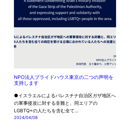
NPO法人プライドハウス東京の二つの声明を
支持します
●イスラエルによるパレスチナ自治区ガザ地区へ
の軍事侵攻に対する非難と、同エリアの
LGBTQ+の人たちを含む全て…
2024/04/08