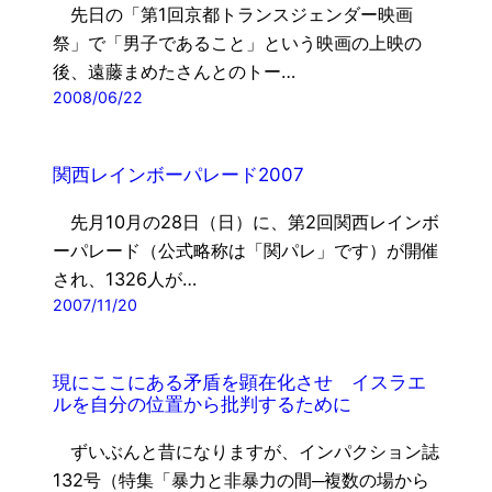
先日の「第1回京都トランスジェンダー映画
祭」で「男子であること」という映画の上映の
後、遠藤まめたさんとのトー…
2008/06/22
関西レインボーパレード2007
先月10月の28日（日）に、第2回関西レインボ
ーパレード（公式略称は「関パレ」です）が開催
され、1326人が…
2007/11/20
現にここにある矛盾を顕在化させ イスラエ
ルを自分の位置から批判するために
ずいぶんと昔になりますが、インパクション誌
132号（特集「暴力と非暴力の間─複数の場から