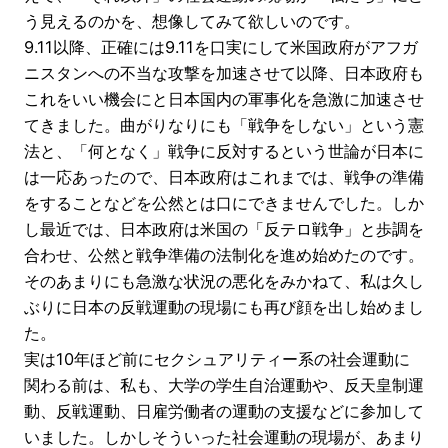
う見えるのかを、想像してみて欲しいのです。
9.11以降、正確には9.11を口実にして米国政府がアフガ
ニスタンへの不当な攻撃を加速させて以降、日本政府も
これをいい機会にと日本国内の軍事化を急激に加速させ
てきました。曲がりなりにも「戦争をしない」という憲
法と、「何となく」戦争に反対するという世論が日本に
は一応あったので、日本政府はこれまでは、戦争の準備
をすることなどを公然とは口にできませんでした。しか
し最近では、日本政府は米国の「反テロ戦争」と歩調を
合わせ、公然と戦争準備の法制化を進め始めたのです。
そのあまりにも急激な状況の悪化をみかねて、私は久し
ぶりに日本の反戦運動の現場にも再び顔を出し始めまし
た。
実は10年ほど前にセクシュアリティー系の社会運動に
関わる前は、私も、大学の学生自治運動や、反天皇制運
動、反戦運動、日雇労働者の運動の支援などに参加して
いました。しかしそういった社会運動の現場が、あまり