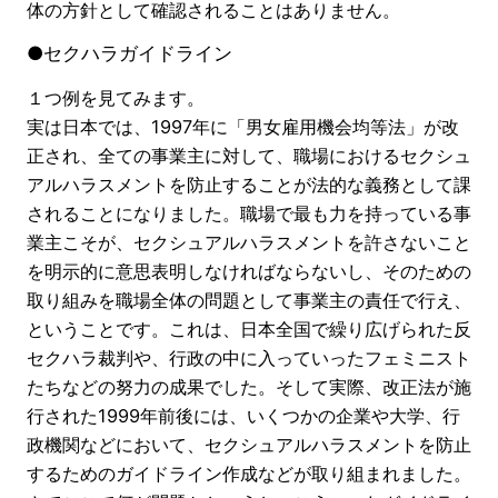
体の方針として確認されることはありません。
●セクハラガイドライン
１つ例を見てみます。
実は日本では、1997年に「男女雇用機会均等法」が改
正され、全ての事業主に対して、職場におけるセクシュ
アルハラスメントを防止することが法的な義務として課
されることになりました。職場で最も力を持っている事
業主こそが、セクシュアルハラスメントを許さないこと
を明示的に意思表明しなければならないし、そのための
取り組みを職場全体の問題として事業主の責任で行え、
ということです。これは、日本全国で繰り広げられた反
セクハラ裁判や、行政の中に入っていったフェミニスト
たちなどの努力の成果でした。そして実際、改正法が施
行された1999年前後には、いくつかの企業や大学、行
政機関などにおいて、セクシュアルハラスメントを防止
するためのガイドライン作成などが取り組まれました。