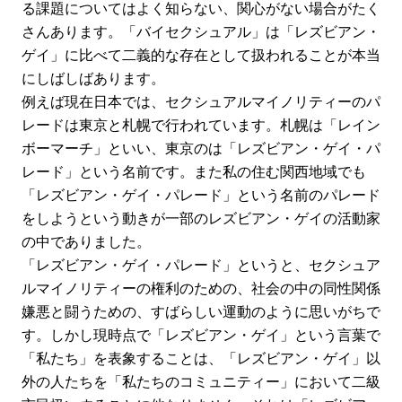
る課題についてはよく知らない、関心がない場合がたく
さんあります。「バイセクシュアル」は「レズビアン・
ゲイ」に比べて二義的な存在として扱われることが本当
にしばしばあります。
例えば現在日本では、セクシュアルマイノリティーのパ
レードは東京と札幌で行われています。札幌は「レイン
ボーマーチ」といい、東京のは「レズビアン・ゲイ・パ
レード」という名前です。また私の住む関西地域でも
「レズビアン・ゲイ・パレード」という名前のパレード
をしようという動きが一部のレズビアン・ゲイの活動家
の中でありました。
「レズビアン・ゲイ・パレード」というと、セクシュア
ルマイノリティーの権利のための、社会の中の同性関係
嫌悪と闘うための、すばらしい運動のように思いがちで
す。しかし現時点で「レズビアン・ゲイ」という言葉で
「私たち」を表象することは、「レズビアン・ゲイ」以
外の人たちを「私たちのコミュニティー」において二級