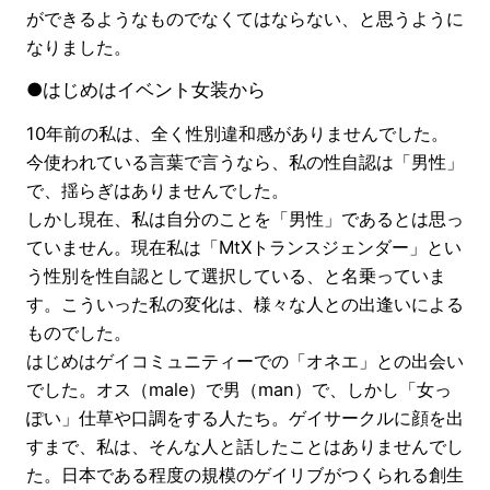
ができるようなものでなくてはならない、と思うように
なりました。
●はじめはイベント女装から
10年前の私は、全く性別違和感がありませんでした。
今使われている言葉で言うなら、私の性自認は「男性」
で、揺らぎはありませんでした。
しかし現在、私は自分のことを「男性」であるとは思っ
ていません。現在私は「MtXトランスジェンダー」とい
う性別を性自認として選択している、と名乗っていま
す。こういった私の変化は、様々な人との出逢いによる
ものでした。
はじめはゲイコミュニティーでの「オネエ」との出会い
でした。オス（male）で男（man）で、しかし「女っ
ぽい」仕草や口調をする人たち。ゲイサークルに顔を出
すまで、私は、そんな人と話したことはありませんでし
た。日本である程度の規模のゲイリブがつくられる創生