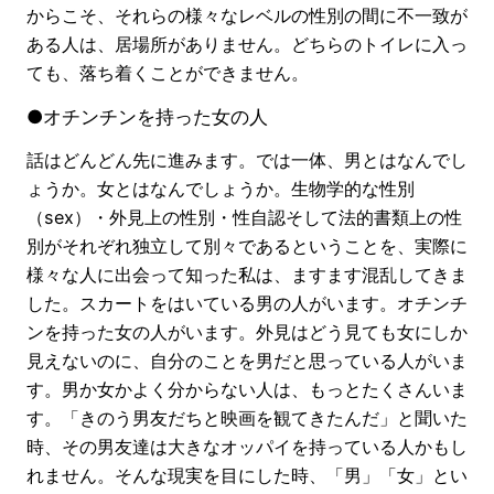
からこそ、それらの様々なレベルの性別の間に不一致が
ある人は、居場所がありません。どちらのトイレに入っ
ても、落ち着くことができません。
●オチンチンを持った女の人
話はどんどん先に進みます。では一体、男とはなんでし
ょうか。女とはなんでしょうか。生物学的な性別
（sex）・外見上の性別・性自認そして法的書類上の性
別がそれぞれ独立して別々であるということを、実際に
様々な人に出会って知った私は、ますます混乱してきま
した。スカートをはいている男の人がいます。オチンチ
ンを持った女の人がいます。外見はどう見ても女にしか
見えないのに、自分のことを男だと思っている人がいま
す。男か女かよく分からない人は、もっとたくさんいま
す。「きのう男友だちと映画を観てきたんだ」と聞いた
時、その男友達は大きなオッパイを持っている人かもし
れません。そんな現実を目にした時、「男」「女」とい