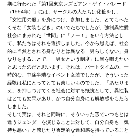
期に行われた「第1回東京レズビアン・ゲイ・パレード
（1994年）」には、サークルの人たちは化粧をし、
「女性用の服」を身につけ、参加しました。とてもへた
くそな「女装もどき」のいでたちでしたが、強制異性愛
社会にまみれた「世間」に「ノー！」をいう方法とし
て、私たちはそれを選択しました。今から思えば、社会
的に当然とされる身なりとは異なる「男らしくない」身
なりをすることで、「男女という制度」に異を唱えたい
と思ったのだと思います。それは、パートタイムの、一
時的な、中途半端なイベント女装でしたが、そういった
経験は私にとってとても楽しいものでした。「あたりま
え」を押しつけてくる社会に対する抵抗として、異性装
はとても効果があり、かつ自分自身にも解放感をもたら
しました。
そして実は、それと同時に、そういった形でいつもとは
違うジェンダーを演じることに対して、自分自身も「気
持ち悪い」と感じたり否定的な違和感を持っていること