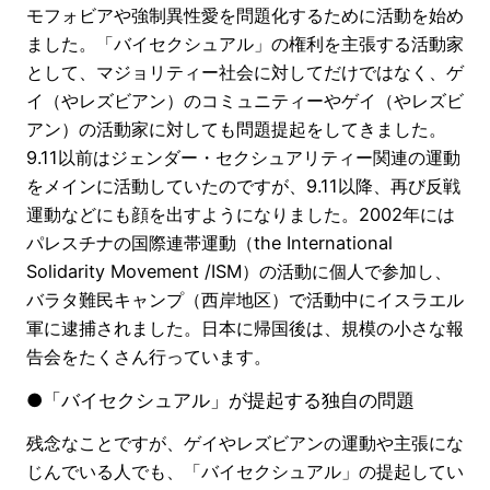
モフォビアや強制異性愛を問題化するために活動を始め
ました。「バイセクシュアル」の権利を主張する活動家
として、マジョリティー社会に対してだけではなく、ゲ
イ（やレズビアン）のコミュニティーやゲイ（やレズビ
アン）の活動家に対しても問題提起をしてきました。
9.11以前はジェンダー・セクシュアリティー関連の運動
をメインに活動していたのですが、9.11以降、再び反戦
運動などにも顔を出すようになりました。2002年には
パレスチナの国際連帯運動（the International
Solidarity Movement /ISM）の活動に個人で参加し、
バラタ難民キャンプ（西岸地区）で活動中にイスラエル
軍に逮捕されました。日本に帰国後は、規模の小さな報
告会をたくさん行っています。
●「バイセクシュアル」が提起する独自の問題
残念なことですが、ゲイやレズビアンの運動や主張にな
じんでいる人でも、「バイセクシュアル」の提起してい