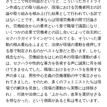
さてここで何が問題かというと、こういったガイドライ
ン作成などの取り組みが、現場における労働者同士の討
論や取り組みを積み上げた結果として行われている訳で
はないことです。本来ならば現場労働者の間で討論さ
れ、労働組合からの要求という形で職場で議題になり、
いくつかの企業で労働者との話し合いによって自主的に
セクハラガイドラインがつくられてくる、そういった運
動の積み重ねをふまえて、法律が現場の運動を後押しす
る形で制定されるのがベストな形だと思います。しかし
残念ながら、労働組合をはじめ日本の現場の運動の多く
は、セクハラや性的な暴力を告発する声に誠実に耳を傾
けてきませんでした。職場におけるセクハラを告発する
声の多くは、男性中心主義の労働運動の中で孤立させら
れてきました。そのため、多くのフェミニストたちは現
場での解決を見放し（現場の運動から実際には排除さ
れ）、行政や法律による「上からの」改革を選択せざる
を得なかった、という側面があると私は考えています。