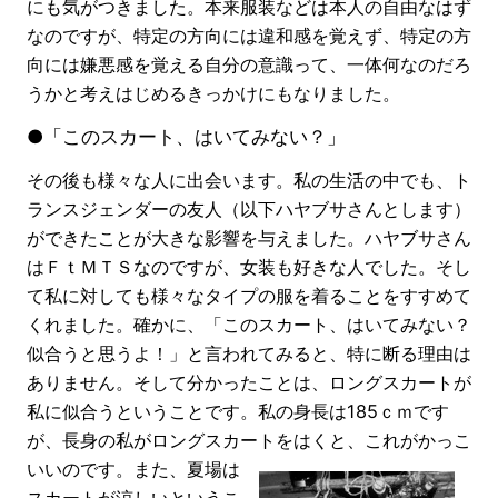
にも気がつきました。本来服装などは本人の自由なはず
なのですが、特定の方向には違和感を覚えず、特定の方
向には嫌悪感を覚える自分の意識って、一体何なのだろ
うかと考えはじめるきっかけにもなりました。
●「このスカート、はいてみない？」
その後も様々な人に出会います。私の生活の中でも、ト
ランスジェンダーの友人（以下ハヤブサさんとします）
ができたことが大きな影響を与えました。ハヤブサさん
はＦｔＭＴＳなのですが、女装も好きな人でした。そし
て私に対しても様々なタイプの服を着ることをすすめて
くれました。確かに、「このスカート、はいてみない？
似合うと思うよ！」と言われてみると、特に断る理由は
ありません。そして分かったことは、ロングスカートが
私に似合うということです。私の身長は185ｃｍです
が、長身の私がロングスカートをはくと、これがかっこ
いいのです。
また、夏場は