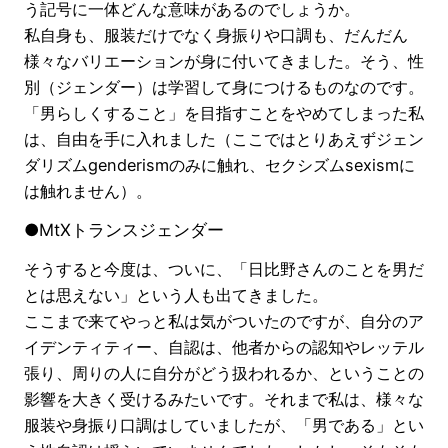
う記号に一体どんな意味があるのでしょうか。
私自身も、服装だけでなく身振りや口調も、だんだん
様々なバリエーションが身に付いてきました。そう、性
別（ジェンダー）は学習して身につけるものなのです。
「男らしくすること」を目指すことをやめてしまった私
は、自由を手に入れました（ここではとりあえずジェン
ダリズムgenderismのみに触れ、セクシズムsexismに
は触れません）。
●MtXトランスジェンダー
そうすると今度は、ついに、「日比野さんのことを男だ
とは思えない」という人も出てきました。
ここまで来てやっと私は気がついたのですが、自分のア
イデンティティー、自認は、他者からの認知やレッテル
張り、周りの人に自分がどう扱われるか、ということの
影響を大きく受けるみたいです。それまで私は、様々な
服装や身振り口調はしていましたが、「男である」とい