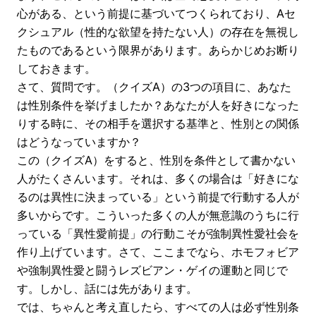
心がある、という前提に基づいてつくられており、Aセ
クシュアル（性的な欲望を持たない人）の存在を無視し
たものであるという限界があります。あらかじめお断り
しておきます。
さて、質問です。（クイズA）の3つの項目に、あなた
は性別条件を挙げましたか？あなたが人を好きになった
りする時に、その相手を選択する基準と、性別との関係
はどうなっていますか？
この（クイズA）をすると、性別を条件として書かない
人がたくさんいます。それは、多くの場合は「好きにな
るのは異性に決まっている」という前提で行動する人が
多いからです。こういった多くの人が無意識のうちに行
っている「異性愛前提」の行動こそが強制異性愛社会を
作り上げています。さて、ここまでなら、ホモフォビア
や強制異性愛と闘うレズビアン・ゲイの運動と同じで
す。しかし、話には先があります。
では、ちゃんと考え直したら、すべての人は必ず性別条