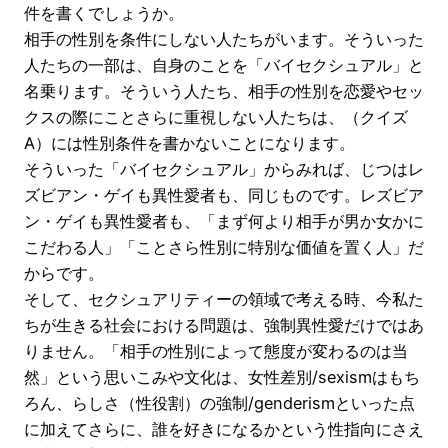
件を書くでしょうか。
相手の性別を条件にしない人たちがいます。そういった
人たちの一部は、自身のことを「バイセクシュアル」と
名乗ります。そういう人たち、相手の性別を恋愛やセッ
クスの際にことさらに重視しない人たちは、（クイズ
A）には性別条件を書かないことになります。
そういった「バイセクシュアル」からみれば、じつはレ
ズビアン・ゲイも異性愛者も、同じものです。レズビア
ン・ゲイも異性愛者も、「まず何より相手が男か女かに
こだわる人」「ことさら性別に特別な価値を置く人」だ
からです。
そして、セクシュアリティーの領域で考える時、今私た
ちが生きる社会における問題は、強制異性愛だけではあ
りません。「相手の性別によって態度が変わるのは当
然」という思いこみや文化は、女性差別/sexismはもち
ろん、らしさ（性役割）の強制/genderismといった点
に加えてさらに、誰を好きになるかという性指向にさえ