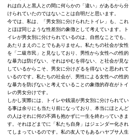
れは白人と黒人との間に何らかの「違い」があるから分
けられていたのではないことは自明だと思います。
今では、私は、「男女別に分けられたトイレ」も、これ
とほぼ同じような性差別の象徴として考えています。ト
イレが男女別に分けられているのは、自然なことでも、
あたりまえのことでもありません。私たちの社会が女性
を「二級市民」と見なしており、男性から女性への性的
な暴力は防げない、それはやむを得ない、と社会が見な
しているからこそ、男女に分けざるを得ないと思われて
いるのです。私たちの社会が、男性による女性への性的
な暴力を防げないと考えていることの象徴的存在がトイ
レの男女分けです。
しかし実際には、トイレや銭湯が男女別に分けられてい
る事は余りにも当たり前になっており、本当にほとんど
の人はそれに何の不満も抱かずに一生を終わっていきま
す。それほどまでに「私たち自身」はジェンダー化され
てしまっているのです。私の友人でもあるハヤブサ人生