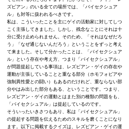
ズビアン」のいる全ての場所では、「バイセクシュア
ル」も対等に扱われるべきです。
私は、こういったことを主にゲイの活動家に対してしつ
こく主張してきました。しかし、残念なことにそれは十
分に受け止められません。そのため、「それはなぜだろ
う」「なぜ通じないんだろう」ということをずっと考え
て来ました。そして分かったことは、「バイセクシュア
ル」という存在や考え方、つまり「バイセクシュアル」
が問題提起している事項は、レズビアン・ゲイの存在や
運動が主張していることと重なる部分（ホモフォビアや
強制異性愛との闘い）もあるのだけれど、重ならない部
分やはみ出した部分もある、ということです。つまり、
レズビアン・ゲイの運動とはまた別の種類の問題をも、
「バイセクシュアル」は提起しているのです。
そういったいきさつもあり、私は「バイセクシュアル」
の提起する問題を伝えるためのスキルを磨くことになり
ます。以下に掲載するクイズは、レズビアン・ゲイの運