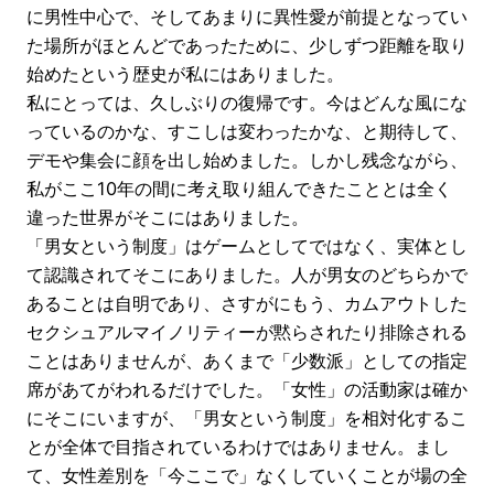
に男性中心で、そしてあまりに異性愛が前提となってい
た場所がほとんどであったために、少しずつ距離を取り
始めたという歴史が私にはありました。
私にとっては、久しぶりの復帰です。今はどんな風にな
っているのかな、すこしは変わったかな、と期待して、
デモや集会に顔を出し始めました。しかし残念ながら、
私がここ10年の間に考え取り組んできたこととは全く
違った世界がそこにはありました。
「男女という制度」はゲームとしてではなく、実体とし
て認識されてそこにありました。人が男女のどちらかで
あることは自明であり、さすがにもう、カムアウトした
セクシュアルマイノリティーが黙らされたり排除される
ことはありませんが、あくまで「少数派」としての指定
席があてがわれるだけでした。「女性」の活動家は確か
にそこにいますが、「男女という制度」を相対化するこ
とが全体で目指されているわけではありません。まし
て、女性差別を「今ここで」なくしていくことが場の全