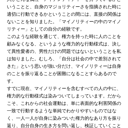
いうことと、自身のマジョリティーさを指摘された時に
適切に行動できるかということの間には、直接の関係は
ないことを知りました。「マイノリティーの中のマイノ
リティー」としての自分の経験です。
このような経験を通じて、権力を持った時に人のことを
顧みなくなる、というような権力的な行動様式は、決し
て異性愛者の、男性だけの問題ではないということを私
は知りました。むしろ、「自分は社会の中で差別されて
きた」という思いが強い分だけ、マイノリティーは自身
のことを振り返ることが困難になることすらあるので
す。
すでに現在、マイノリティーを含むすべての人の中に、
権力的な行動様式は染みついてしまっています。だから
こそ、これからの社会運動は、単に表面的な利害関係の
一致で行動するような単純でわかりやすいものではな
く、一人一人が自身に染みついた権力的なあり方を振り
返り、自分自身の生き方を問い返し、検証していくこと