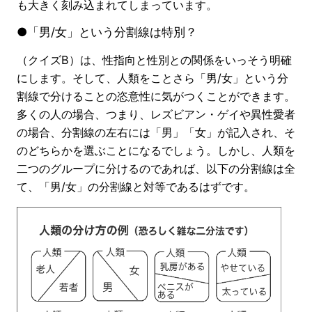
も大きく刻み込まれてしまっています。
●「男/女」という分割線は特別？
（クイズB）は、性指向と性別との関係をいっそう明確
にします。そして、人類をことさら「男/女」という分
割線で分けることの恣意性に気がつくことができます。
多くの人の場合、つまり、レズビアン・ゲイや異性愛者
の場合、分割線の左右には「男」「女」が記入され、そ
のどちらかを選ぶことになるでしょう。しかし、人類を
二つのグループに分けるのであれば、以下の分割線は全
て、「男/女」の分割線と対等であるはずです。