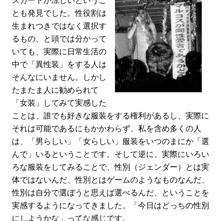
スカートが涼しいというこ
とも発見でした。性役割は
生まれつきではなく選択す
るもの、と頭では分かって
いても、実際に日常生活の
中で「異性装」をする人は
そんなにいません。しかし
たまたま人に勧められて
「女装」してみて実感した
ことは、誰でも好きな服装をする権利があるし、実際に
それは可能であるにもかかわらず、私を含め多くの人
は、「男らしい」「女らしい」服装をいつのまにか「選
んで」いるということです。そして逆に、実際にいろい
ろな服装をしてみることで、性別（ジェンダー）とは実
体ではないんだ、性別とはゲームのようなものなんだ、
性別は自分で選ぼうと思えば選べるんだ、ということを
実感するようになってきました。「今日はどっちの性別
にしようかな」ってな感じです。