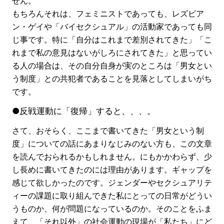
せん。
もちろんそれは、フェミニストであっても、レズビア
ン・ゲイや「バイセクシュアル」の活動家であっても同
じ事です。特に「自分はこれまで差別されてきた」「こ
れまで私の意見はないがしろにされてきた」と思ってい
る人の場合は、その自分自身が実のところは「男女とい
う制度」との共犯者であることを見落としてしまいがち
です。
●反戦運動に「復帰」すると、、、。
さて、おそらく、ここまで書いてきた「男女という制
度」についての話にあまりなじみのない方も、この文章
を読んでおられるかもしれません。にもかかわらず、少
し長めに書いてきたのには理由があります。ギャップを
感じて欲しかったのです。ジェンダーやセクシュアリテ
ィーの課題に取り組んできた私にとっての日常がどうい
うものか、何が問題になっているのか。そのことをふま
えて、「それ以外」の社会運動の現場が「私たち」にど